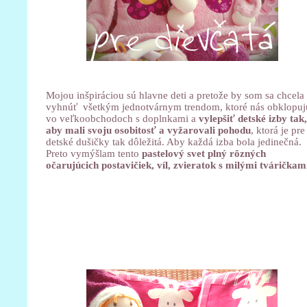
Mojou inšpiráciou sú hlavne deti a pretože by som sa chcela
vyhnúť všetkým jednotvárnym trendom, ktoré nás obklopuj
vo veľkoobchodoch s doplnkami a
vylepšiť detské izby tak,
aby mali svoju osobitosť a vyžarovali pohodu
, ktorá je pre
detské dušičky tak dôležitá. Aby každá izba bola jedinečná.
Preto vymýšlam tento
pastelový svet plný rôzných
očarujúcich postavičiek, víl, zvieratok s milými tváričkam